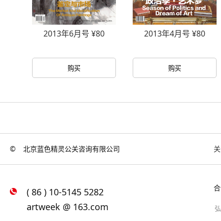
0
2013年4月号 ¥80
2013年2月号 ¥80
购买
购买
©
北京蓝色精灵公关咨询有限公司
关
合
( 86 ) 10-5145 5282
artweek @ 163.com
弘