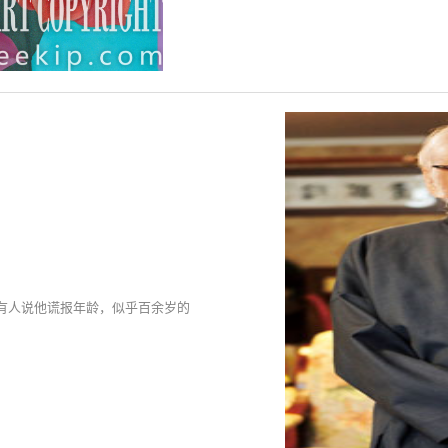
有人说他谎报年龄，似乎百余岁的