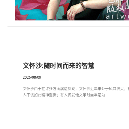
文怀沙:随时间而来的智慧
2026/08/09
文怀沙由于在许多方面屡遭质疑，文怀沙近年来处于风口浪尖。
人不该如此精神矍铄；有人揭发他文革时坐牢是为