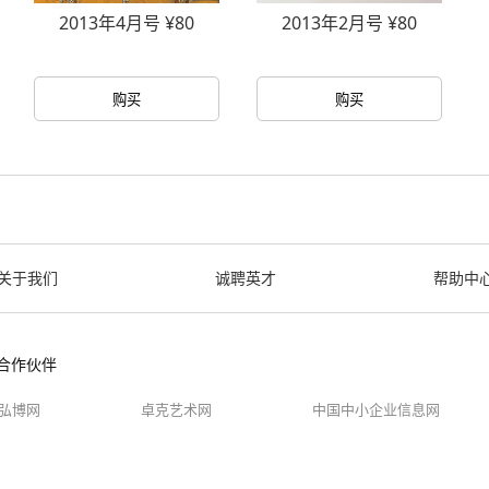
2013年2月号 ¥80
2015年2月号 ¥80
购买
购买
关于我们
诚聘英才
帮助中
合作伙伴
弘博网
卓克艺术网
中国中小企业信息网